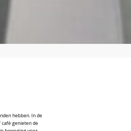
inden hebben. In de
 café genieten de
 in beweging voor