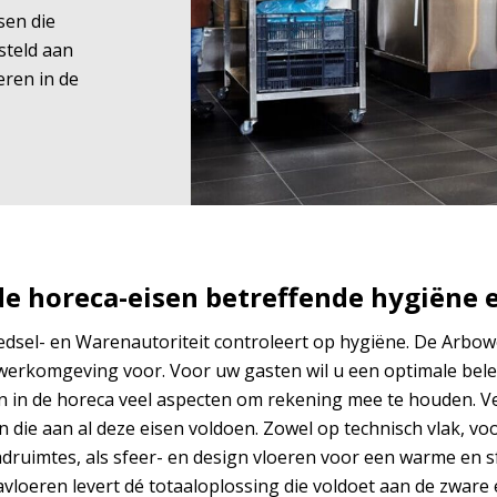
sen die
steld aan
ren in de
e horeca-eisen betreffende hygiëne e
sel- en Warenautoriteit controleert op hygiëne. De Arbowe
werkomgeving voor. Voor uw gasten wil u een optimale belev
ijn in de horeca veel aspecten om rekening mee te houden. 
n die aan al deze eisen voldoen. Zowel op technisch vlak, vo
ruimtes, als sfeer- en design vloeren voor een warme en s
vloeren levert dé totaaloplossing die voldoet aan de zware 