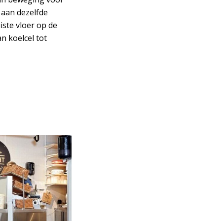
 aan dezelfde
ste vloer op de
n koelcel tot