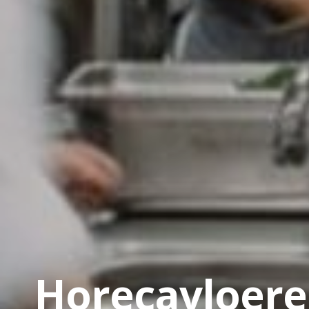
Horecavloer