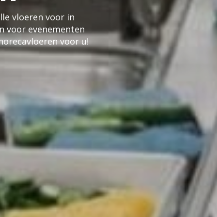
le vloeren voor in
ren voor evenementen
horecavloeren voor u!