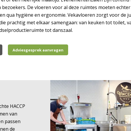
 bezoekers. De vloeren voor al deze ruimtes moeten echter
en qua hygiëne en ergonomie. Vekavloeren zorgt voor de jui
 die prachtig met elkaar samengaan: van keuken tot toilet, va
dselproductieruimte tot danszaal.
Adviesgesprek aanvragen
ichte HACCP
emen van
en passen
nnen de