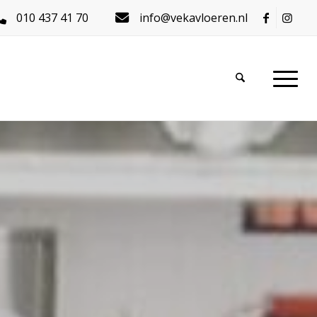
010 437 41 70
info@vekavloeren.nl