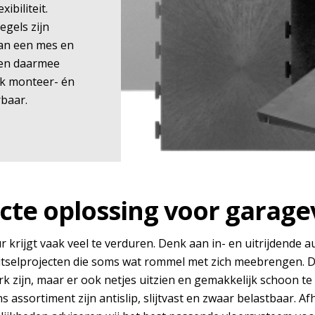
xibiliteit.
egels zijn
an een mes en
 en daarmee
k monteer- én
baar.
cte oplossing voor garage
krijgt vaak veel te verduren. Denk aan in- en uitrijdende au
tselprojecten die soms wat rommel met zich meebrengen.
erk zijn, maar er ook netjes uitzien en gemakkelijk schoon te
 assortiment zijn antislip, slijtvast en zwaar belastbaar. Af