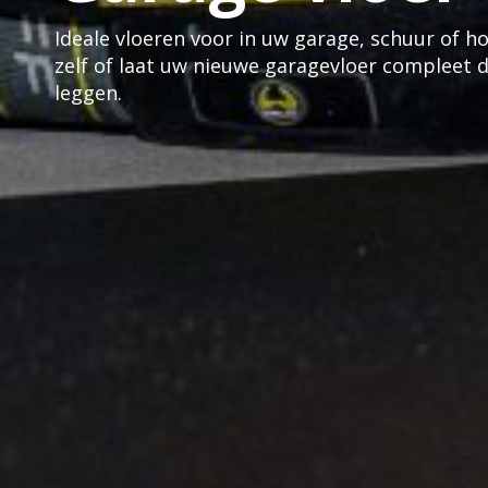
Ideale vloeren voor in uw garage, schuur of 
zelf of laat uw nieuwe garagevloer compleet 
leggen.