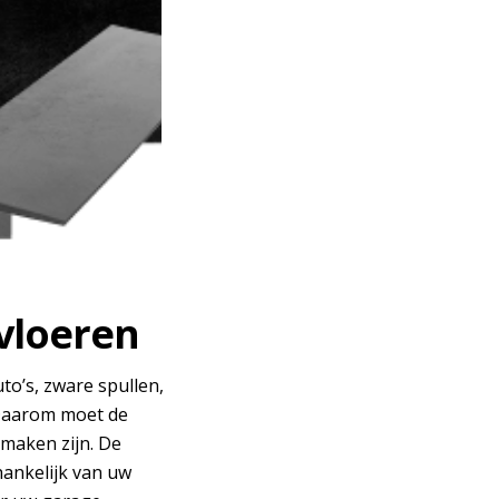
vloeren
to’s, zware spullen,
 Daarom moet de
 maken zijn. De
hankelijk van uw