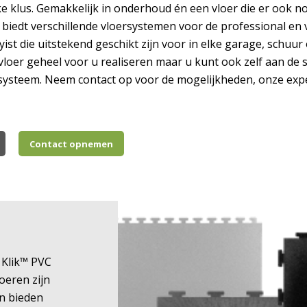
ke klus. Gemakkelijk in onderhoud én een vloer die er ook n
n biedt verschillende vloersystemen voor de professional en 
ist die uitstekend geschikt zijn voor in elke garage, schuu
oer geheel voor u realiseren maar u kunt ook zelf aan de 
 systeem. Neem contact op voor de mogelijkheden, onze exp
Contact opnemen
 Klik™ PVC
loeren zijn
n bieden