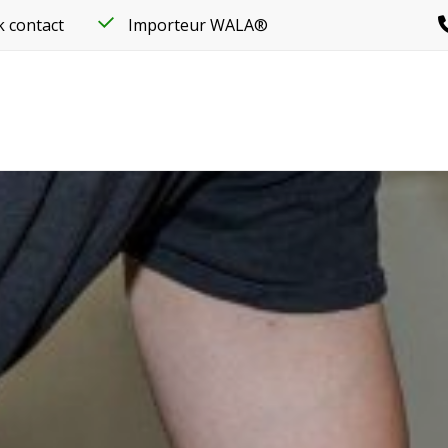
k contact
Importeur WALA®