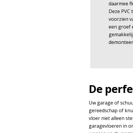
daarmee fle
Deze PVC t
voorzien v
een groef
gemakkelij
demonteer
De perfe
Uw garage of schuur 
gereedschap of knu
vloer niet alleen st
garagevloeren in ons