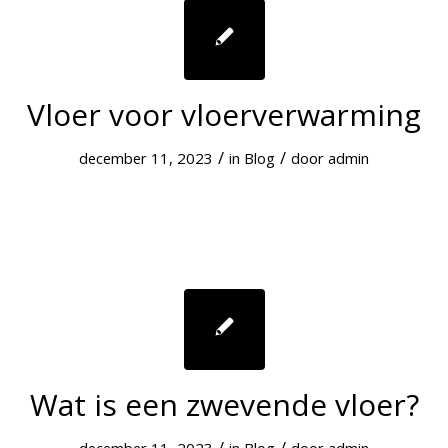
Vloer voor vloerverwarming
/
/
december 11, 2023
in
Blog
door
admin
Wat is een zwevende vloer?
/
/