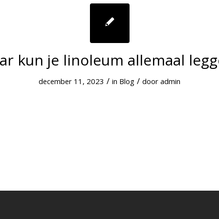
r kun je linoleum allemaal leg
/
/
december 11, 2023
in
Blog
door
admin