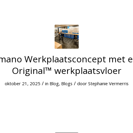
imano Werkplaatsconcept met e
Original™ werkplaatsvloer
/
/
oktober 21, 2025
in
Blog
,
Blogs
door
Stephanie Vermerris