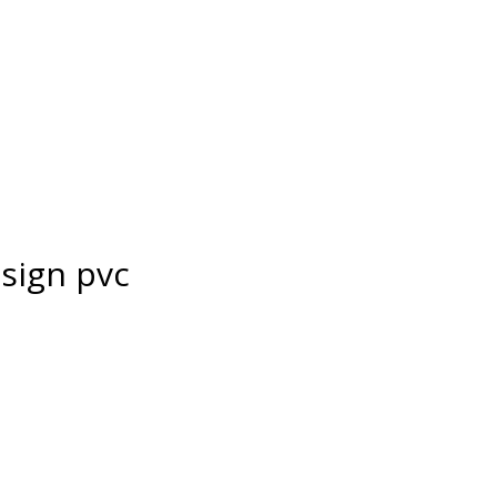
esign pvc