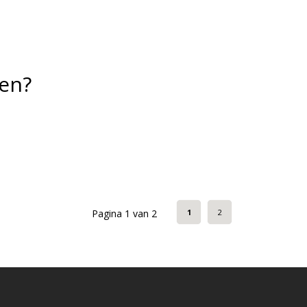
gen?
Pagina 1 van 2
1
2