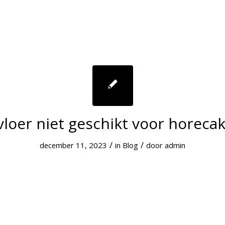
vloer niet geschikt voor horeca
/
/
december 11, 2023
in
Blog
door
admin