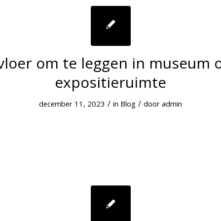
vloer om te leggen in museum of 
expositieruimte
/
/
december 11, 2023
in
Blog
door
admin