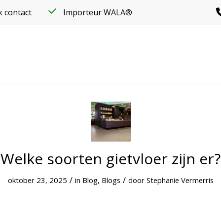
k contact
Importeur WALA®
Welke soorten gietvloer zijn er?
/
/
oktober 23, 2025
in
Blog
,
Blogs
door
Stephanie Vermerris