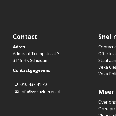
Contact
Snel 
Adres
Contact
Admiraal Trompstraat 3
Offerte 
3115 HK Schiedam
Staal aa
Veka Cle
Contactgegevens
Veka Pol
010 437 41 70
Meer
info@vekavloeren.nl
Over ons
Onze pro
Vloeron