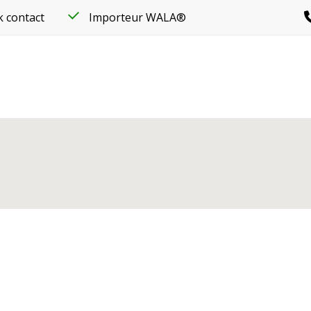
k contact
Importeur WALA®