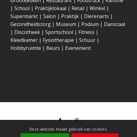
Grootkeuken
|
Restaurant
|
Foodtruck
|
Kantine
|
School
|
Praktijklokaal
|
Retail
|
Winkel
|
Supermarkt
|
Salon
|
Praktijk
|
Dierenarts
|
Gezondheidszorg
|
Museum
|
Podium
|
Danszaal
|
Discotheek
|
Sportschool
|
Fitness
|
Kleedkamer
|
Fysiotherapie
|
Schuur
|
Hobbyruimte
|
Beurs
|
Evenement
Deze website maakt gebruik van cookies.