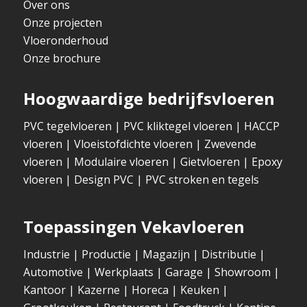
Over ons
Onze projecten
Vloeronderhoud
Onze brochure
Hoogwaardige bedrijfsvloeren
PVC tegelvloeren
|
PVC kliktegel vloeren
|
HACCP
vloeren
|
Vloeistofdichte vloeren
|
Zwevende
vloeren
|
Modulaire vloeren
|
Gietvloeren
|
Epoxy
vloeren
|
Design PVC
|
PVC stroken en tegels
Toepassingen Vekavloeren
Industrie
|
Productie
|
Magazijn
|
Distributie
|
Automotive
|
Werkplaats
|
Garage
|
Showroom
|
Kantoor
|
Kazerne
|
Horeca
|
Keuken
|