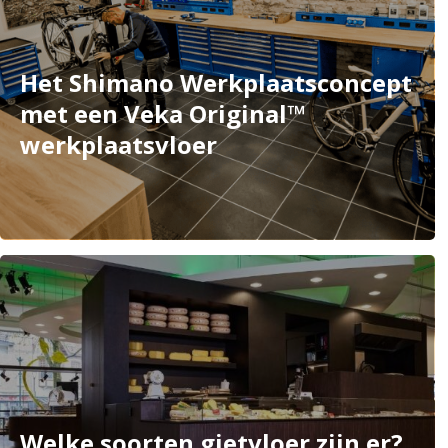
Het Shimano Werkplaatsconcept
met een Veka Original™
werkplaatsvloer
Welke soorten gietvloer zijn er?