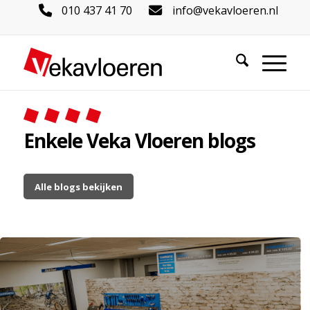
010 437 41 70
info@vekavloeren.nl
Enkele Veka Vloeren blogs
Alle blogs bekijken