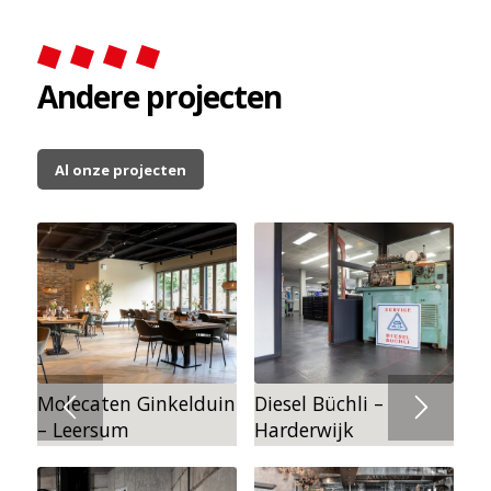
Andere projecten
Al onze projecten
Molecaten Ginkelduin
Diesel Büchli –
– Leersum
Harderwijk