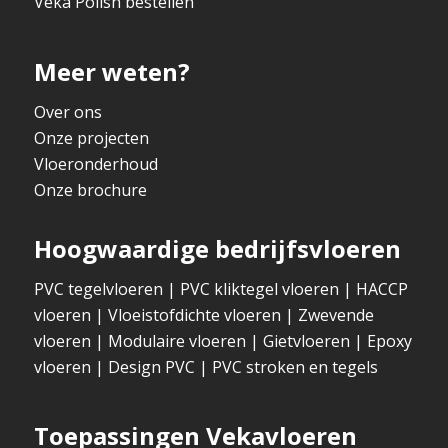
Veka Polish bestellen
Meer weten?
Over ons
Onze projecten
Vloeronderhoud
Onze brochure
Hoogwaardige bedrijfsvloeren
PVC tegelvloeren
|
PVC kliktegel vloeren
|
HACCP
vloeren
|
Vloeistofdichte vloeren
|
Zwevende
vloeren
|
Modulaire vloeren
|
Gietvloeren
|
Epoxy
vloeren
|
Design PVC
|
PVC stroken en tegels
Toepassingen Vekavloeren